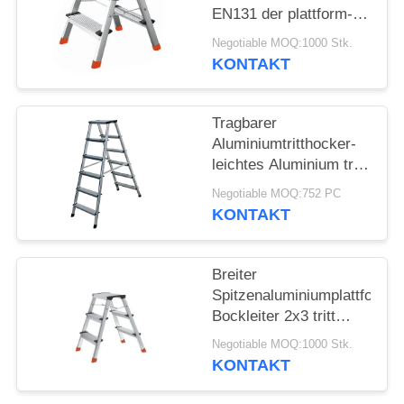
EN131 der plattform-
Leiter-2x2 bescheinigt
Negotiable MOQ:1000 Stk.
KONTAKT
Tragbarer
Aluminiumtritthocker-
leichtes Aluminium tritt
Schritte 2x6
Negotiable MOQ:752 PC
KONTAKT
Breiter
Spitzenaluminiumplattform-
Bockleiter 2x3 tritt
stabile Leistung
Negotiable MOQ:1000 Stk.
KONTAKT