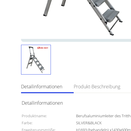
Detailinformationen
Produkt-Beschreibung
Detailinformationen
Produktname:
Berufsaluminiumleiter des Tritth
Farbe:
SILVER&BLACK
Erweiterungsgröße:
H1693 (behandeln) x1430x600