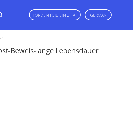
FORDERN SIE EIN ZITAT
GERMAN
r-5
ost-Beweis-lange Lebensdauer