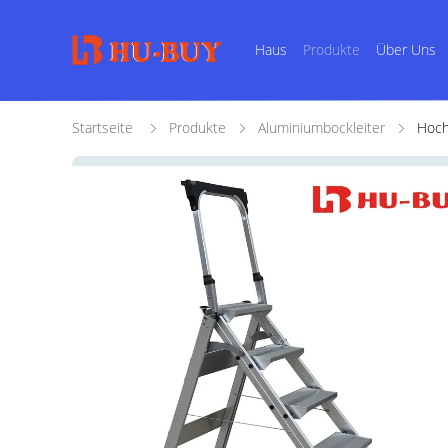
Haus
Produkte
Über Uns
Startseite
Produkte
Aluminiumbockleiter
Hoch