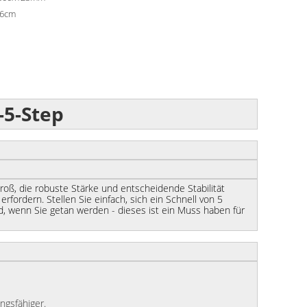
36cm
-5-Step
groß, die robuste Stärke und entscheidende Stabilität
fordern. Stellen Sie einfach, sich ein Schnell von 5
d, wenn Sie getan werden - dieses ist ein Muss haben für
ngsfähiger.