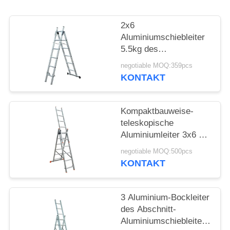
PRIVACY
2x6
POLICY
Aluminiumschiebleiter
5.5kg des
Leichtgewichtler-6063
negotiable MOQ:359pcs
leicht getragen
KONTAKT
Kompaktbauweise-
teleskopische
Aluminiumleiter 3x6 GS
EN131 bescheinigt
negotiable MOQ:500pcs
KONTAKT
3 Aluminium-Bockleiter
des Abschnitt-
Aluminiumschiebleiter-