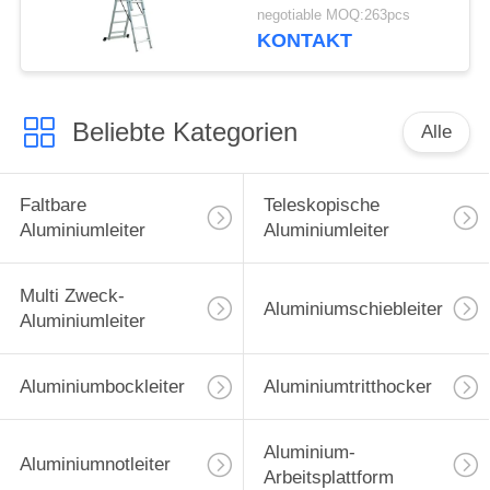
multi Gebrauchs-3x6
negotiable MOQ:263pcs
KONTAKT
Beliebte Kategorien
Alle
Faltbare
Teleskopische
Aluminiumleiter
Aluminiumleiter
Multi Zweck-
Aluminiumschiebleiter
Aluminiumleiter
Aluminiumbockleiter
Aluminiumtritthocker
Aluminium-
Aluminiumnotleiter
Arbeitsplattform