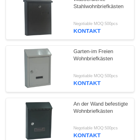
Stahlwohnbriefkästen
Negotiable MOQ:500pcs
KONTAKT
Garten-im Freien
Wohnbriefkästen
Negotiable MOQ:500pcs
KONTAKT
An der Wand befestigte
Wohnbriefkästen
Negotiable MOQ:500pcs
KONTAKT