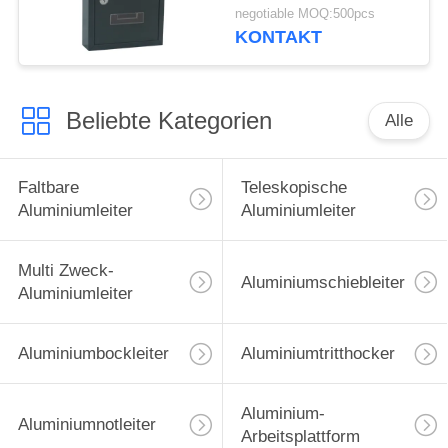
negotiable MOQ:500pcs
KONTAKT
Beliebte Kategorien
Alle
Faltbare
Teleskopische
Aluminiumleiter
Aluminiumleiter
Multi Zweck-
Aluminiumschiebleiter
Aluminiumleiter
Aluminiumbockleiter
Aluminiumtritthocker
Aluminium-
Aluminiumnotleiter
Arbeitsplattform