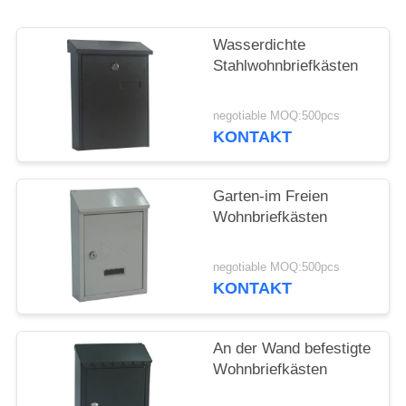
PRIVACY
Wasserdichte
POLICY
Stahlwohnbriefkästen
negotiable MOQ:500pcs
KONTAKT
Garten-im Freien
Wohnbriefkästen
negotiable MOQ:500pcs
KONTAKT
An der Wand befestigte
Wohnbriefkästen