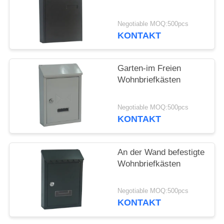
Negotiable MOQ:500pcs
KONTAKT
Garten-im Freien
Wohnbriefkästen
Negotiable MOQ:500pcs
KONTAKT
An der Wand befestigte
Wohnbriefkästen
Negotiable MOQ:500pcs
KONTAKT