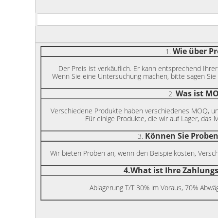
Wie über Pr
1.
Der Preis ist verkäuflich. Er kann entsprechend Ihr
Wenn Sie eine Untersuchung machen, bitte sagen Sie u
Was ist M
2.
Verschiedene Produkte haben verschiedenes MOQ, un
Für einige Produkte, die wir auf Lager, das
Können Sie Proben
3.
Wir bieten Proben an, wenn den Beispielkosten, Versch
4.What ist Ihre Zahlun
Ablagerung T/T 30% im Voraus, 70% Abwäg