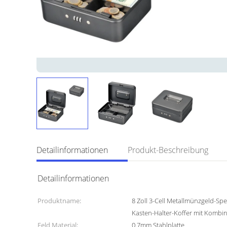
Detailinformationen
Produkt-Beschreibung
Detailinformationen
Produktname:
8 Zoll 3-Cell Metallmünzgeld-Spe
Kasten-Halter-Koffer mit Kombin
Feld Material:
0.7mm Stahlplatte