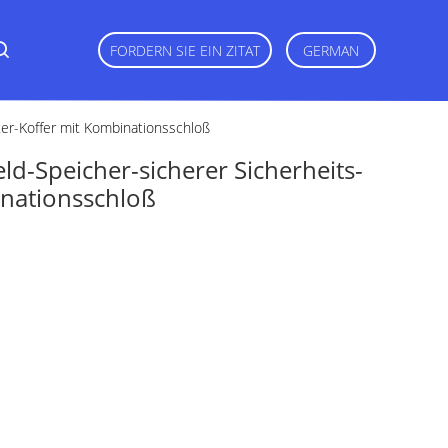
FORDERN SIE EIN ZITAT
GERMAN
er-Koffer mit Kombinationsschloß
d-Speicher-sicherer Sicherheits-
inationsschloß