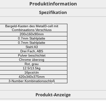
Produktinformation
Spezifikation
Bargeld-Kasten des Metall3-cell mit
Combinaations-Verschluss
200x160x90mm
0.7mm Stahlplatte
0.7mm Stahlplatte
Stahl A3
Drei Fach, ABS
Pulver beschichtet
Chrome überzog
Rot, grau
12.5/13.5kg
16pcs/ctn
420x340x375mm
3-Number Kombinationsschloß
Produkt-Anzeige