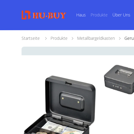
Haus
Produkte
Über Uns
Startseite
Produkte
Metallbargeldkasten
Geru