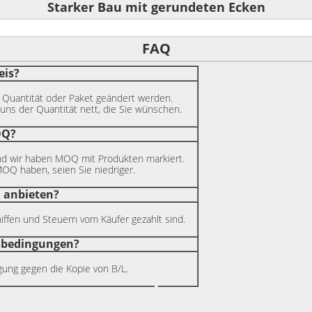
Starker Bau mit gerundeten Ecken
FAQ
eis?
er Quantität oder Paket geändert werden.
ns der Quantität nett, die Sie wünschen.
OQ?
d wir haben MOQ mit Produkten markiert.
 MOQ haben, seien Sie niedriger.
 anbieten?
iffen und Steuern vom Käufer gezahlt sind.
gsbedingungen?
ung gegen die Kopie von B/L.