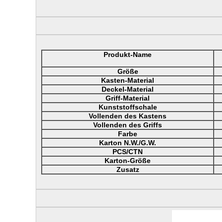
Produkt-Name
Größe
Kasten-Material
Deckel-Material
Griff-Material
Kunststoffschale
Vollenden des Kastens
Vollenden des Griffs
Farbe
Karton N.W./G.W.
PCS/CTN
Karton-Größe
Zusatz