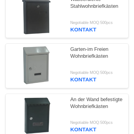
Stahlwohnbriefkästen
Negotiable MOQ:500pcs
KONTAKT
Garten-im Freien
Wohnbriefkästen
Negotiable MOQ:500pcs
KONTAKT
An der Wand befestigte
Wohnbriefkästen
Negotiable MOQ:500pcs
KONTAKT