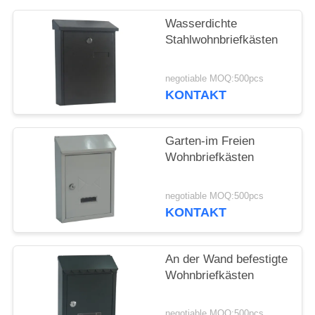
Wasserdichte
PRIVACY
Stahlwohnbriefkästen
POLICY
negotiable MOQ:500pcs
KONTAKT
Garten-im Freien
Wohnbriefkästen
negotiable MOQ:500pcs
KONTAKT
An der Wand befestigte
Wohnbriefkästen
negotiable MOQ:500pcs