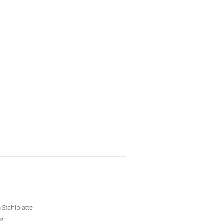
Stahlplatte
kg