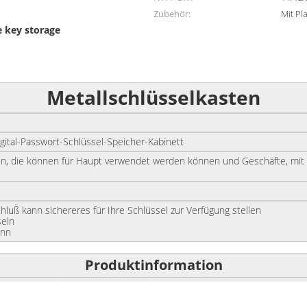
Zubehör:
Mit Pl
e key storage
Metallschlüsselkasten
l-Passwort-Schlüssel-Speicher-Kabinett
 können für Haupt verwendet werden können und Geschäfte, mit kle
ann sichereres für Ihre Schlüssel zur Verfügung stellen
seln
enn
Produktinformation