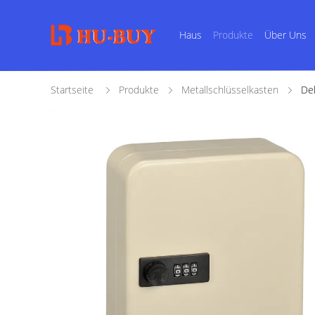
Haus
Produkte
Über Uns
Startseite
Produkte
Metallschlüsselkasten
Dek