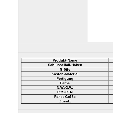
Produkt-Name
Schlüsselfall-Haken
Größe
Kasten-Material
Fertigung
Farbe
N.W./G.W.
PCS/CTN
Paket-Größe
Zusatz