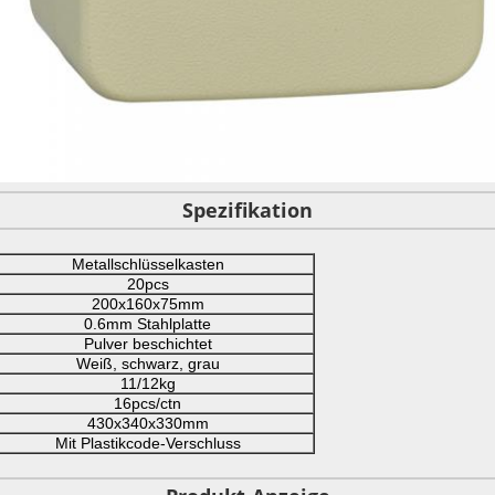
Spezifikation
Metallschlüsselkasten
20pcs
200x160x75mm
0.6mm Stahlplatte
Pulver beschichtet
Weiß, schwarz, grau
11/12kg
16pcs/ctn
430x340x330mm
Mit Plastikcode-Verschluss