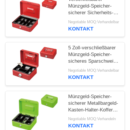
Münzgeld-Speicher-
sicherer Sicherheits-
Kasten-Halter-Koffer
Negotiable MOQ:Verhandelbar
mit Fächern des
KONTAKT
Schlüssel-8
5 Zoll-verschließbarer
Münzgeld-Speicher-
sicheres Sparschwein
mit Schlüsselverschluß
Negotiable MOQ:Verhandelbar
KONTAKT
Münzgeld-Speicher-
sicherer Metallbargeld-
Kasten-Halter-Koffer
mit Schlüssel-Platten-
Negotiable MOQ:Verhandeln
Griff
KONTAKT