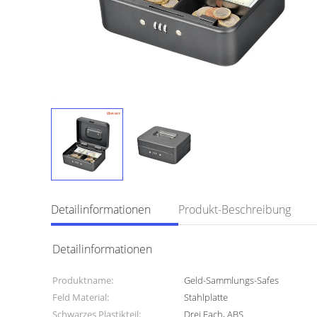
Detailinformationen
Produkt-Beschreibung
Detailinformationen
Produktname:
Geld-Sammlungs-Safes
Feld Material:
Stahlplatte
Schwarzes Plastikteil:
Drei Fach, ABS