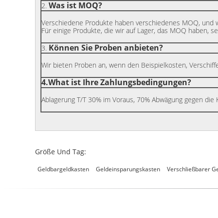
Was ist MOQ?
2.
Verschiedene Produkte haben verschiedenes MOQ, und w
Für einige Produkte, die wir auf Lager, das MOQ haben, sei
Können Sie Proben anbieten?
3.
Wir bieten Proben an, wenn den Beispielkosten, Verschiff
4.What ist Ihre Zahlungsbedingungen?
Ablagerung T/T 30% im Voraus, 70% Abwägung gegen die K
Größe Und Tag:
Geldbargeldkasten
Geldeinsparungskasten
Verschließbarer G