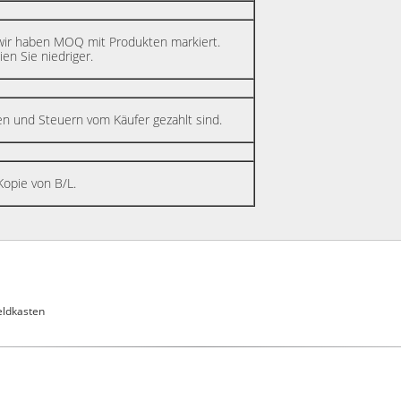
ir haben MOQ mit Produkten markiert.
en Sie niedriger.
en und Steuern vom Käufer gezahlt sind.
opie von B/L.
eldkasten