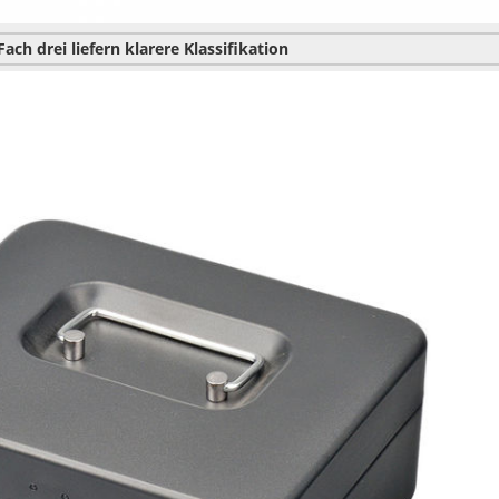
Fach
drei
liefern
klarere
Klassifikation