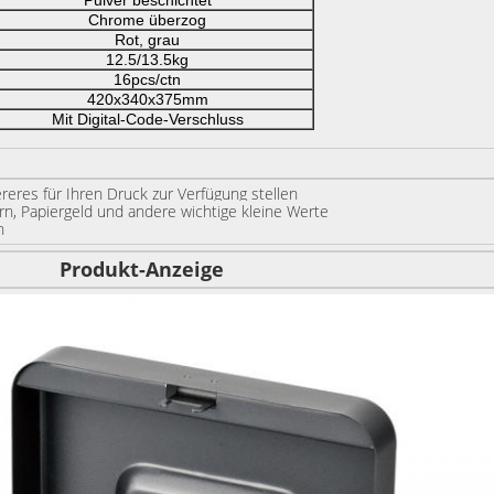
Pulver beschichtet
Chrome überzog
Rot, grau
12.5/13.5kg
16pcs/ctn
420x340x375mm
Mit Digital-Code-Verschluss
reres für Ihren Druck zur Verfügung stellen
rn, Papiergeld und andere wichtige kleine Werte
n
Produkt-Anzeige