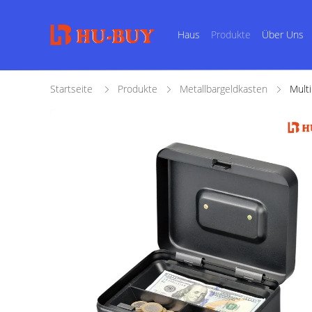
Haus
Produkte
Über Uns
Startseite
Produkte
Metallbargeldkasten
Mult