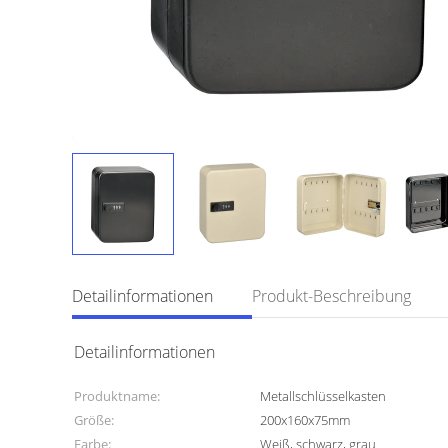
Detailinformationen
Produkt-Beschreibung
Detailinformationen
Produktname:
Metallschlüsselkasten
Größe:
200x160x75mm
Farbe:
Weiß, schwarz, grau