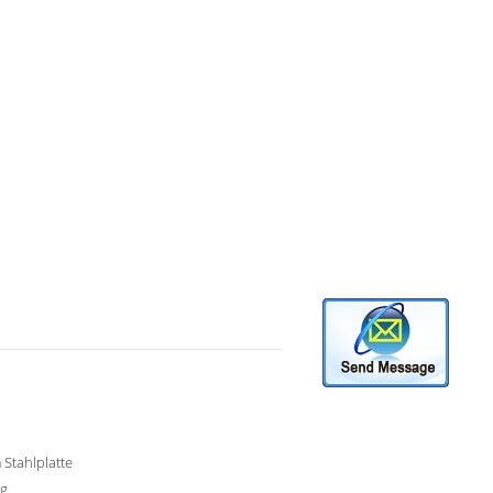
Stahlplatte
kg