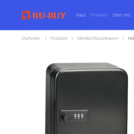
Haus
Produkte
Über Uns
Startseite
Produkte
Metallschlüsselkasten
Hoh