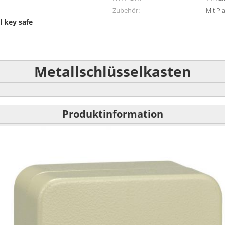
Zubehör:
Mit Pl
l key safe
Metallschlüsselkasten
Produktinformation