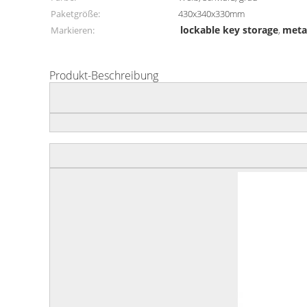
Paketgröße:
430x340x330mm
lockable key storage
meta
Markieren:
,
Produkt-Beschreibung