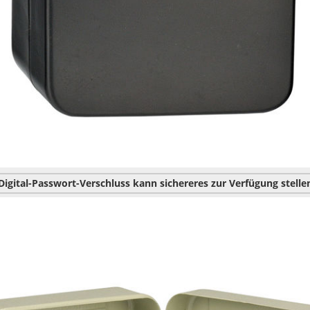
Digital-Passwort-Verschluss kann sichereres zur Verfügung stelle