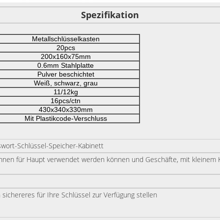
Spezifikation
Metallschlüsselkasten
20pcs
200x160x75mm
0.6mm Stahlplatte
Pulver beschichtet
Weiß, schwarz, grau
11/12kg
16pcs/ctn
430x340x330mm
Mit Plastikcode-Verschluss
swort-Schlüssel-Speicher-Kabinett
können für Haupt verwendet werden können und Geschäfte, mit kleinem K
sichereres für Ihre Schlüssel zur Verfügung stellen