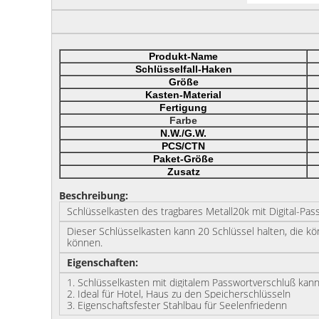
Produkt-Name
Schlüsselfall-Haken
Größe
Kasten-Material
Fertigung
Farbe
N.W./G.W.
PCS/CTN
Paket-Größe
Zusatz
Beschreibung:
Schlüsselkasten des tragbares Metall20k mit Digital-Pas
Dieser Schlüsselkasten kann 20 Schlüssel halten, die 
können.
Eigenschaften:
1. Schlüsselkasten mit digitalem Passwortverschluß kann 
2.
Ideal für Hotel, Haus zu
den
Speicherschlüsseln
3.
Eigenschaftsfester Stahlbau für Seelenfriedenn